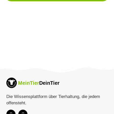
MeinTier
DeinTier
Die Wissensplattform über Tierhaltung, die jedem
offensteht.