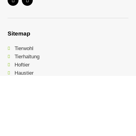
Sitemap
Tierwohl
Tierhaltung
Hoftier
Haustier
Wildtier
Über Uns
Blog
Unterstützen
Impressum
Datenschutz