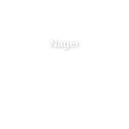
Nager