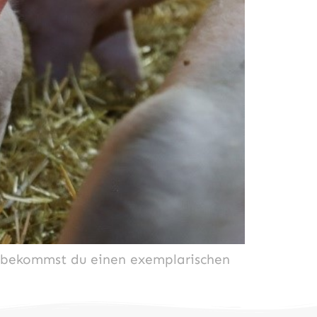
er bekommst du einen exemplarischen