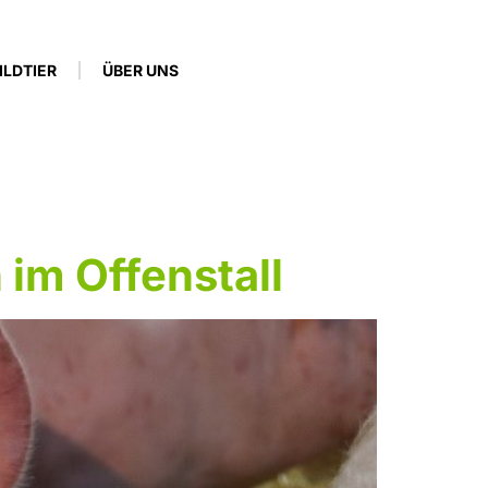
ILDTIER
ÜBER UNS
im Offenstall