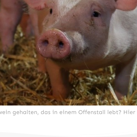
wein gehalten, das in einem Offenstall lebt? Hi