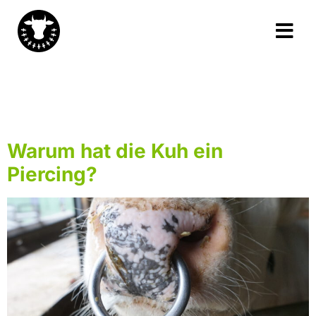
Schlagwort:
Saugentwöhnung
Warum hat die Kuh ein
Piercing?