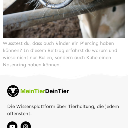
Wusstest du, dass auch Rinder ein Piercing haben
können? In diesem Beitrag erfährst du warum und
wieso nicht nur Bullen, sondern auch Kühe einen
Nasenring haben können.
MeinTier
DeinTier
Die Wissensplattform über Tierhaltung, die jedem
offensteht.