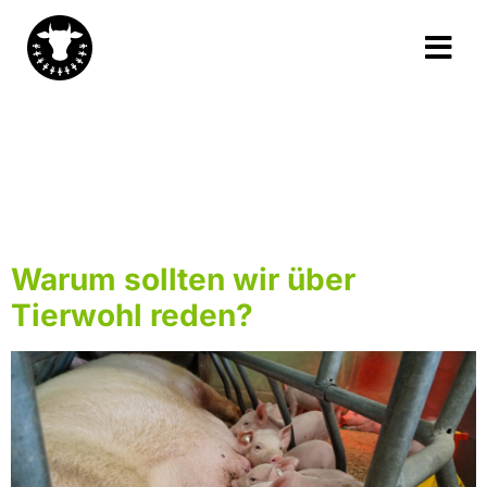
Schlagwort:
Verantwort für
Tierwohl
Warum sollten wir über
Tierwohl reden?