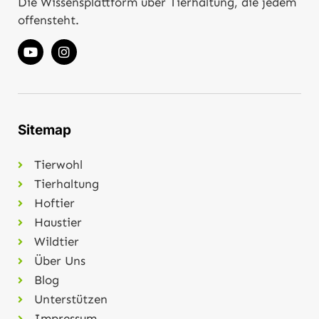
Die Wissensplattform über Tierhaltung, die jedem
offensteht.
Sitemap
Tierwohl
Tierhaltung
Hoftier
Haustier
Wildtier
Über Uns
Blog
Unterstützen
Impressum