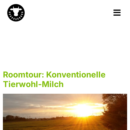
Schlagwort:
Wie
werden Kühe
gehalten?
Roomtour: Konventionelle
Tierwohl-Milch