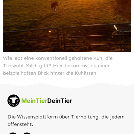
Wie lebt eine konventionell gehaltene Kuh, die
Tierwohl-Milch gibt? Hier bekommst du einen
beispielhaften Blick hinter die Kuhlissen
MeinTier
DeinTier
Die Wissensplattform über Tierhaltung, die jedem
offensteht.