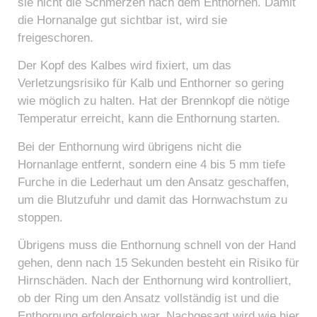
sie nicht die Schmerzen nach dem Enthornen. Damit
die Hornanalge gut sichtbar ist, wird sie
freigeschoren.
Der Kopf des Kalbes wird fixiert, um das
Verletzungsrisiko für Kalb und Enthorner so gering
wie möglich zu halten. Hat der Brennkopf die nötige
Temperatur erreicht, kann die Enthornung starten.
Bei der Enthornung wird übrigens nicht die
Hornanlage entfernt, sondern eine 4 bis 5 mm tiefe
Furche in die Lederhaut um den Ansatz geschaffen,
um die Blutzufuhr und damit das Hornwachstum zu
stoppen.
Übrigens muss die Enthornung schnell von der Hand
gehen, denn nach 15 Sekunden besteht ein Risiko für
Hirnschäden. Nach der Enthornung wird kontrolliert,
ob der Ring um den Ansatz vollständig ist und die
Enthornung erfolgreich war. Nachgesagt wird wie hier