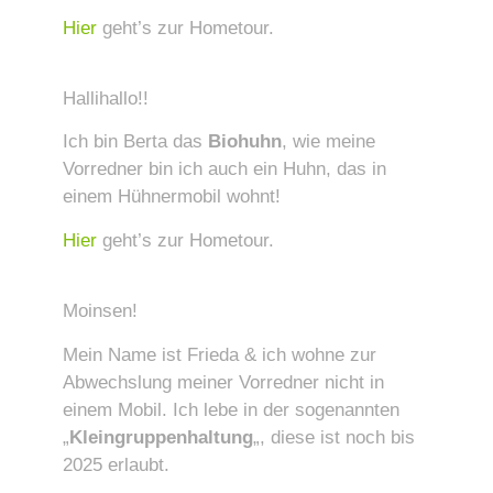
Hier
geht’s zur Hometour.
Hallihallo!!
Ich bin Berta das
Biohuhn
, wie meine
Vorredner bin ich auch ein Huhn, das in
einem Hühnermobil wohnt!
Hier
geht’s zur Hometour.
Moinsen!
Mein Name ist Frieda & ich wohne zur
Abwechslung meiner Vorredner nicht in
einem Mobil. Ich lebe in der sogenannten
„
Kleingruppenhaltung
„, diese ist noch bis
2025 erlaubt.