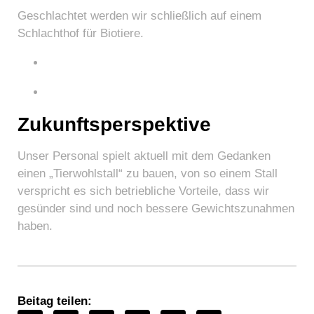
Geschlachtet werden wir schließlich auf einem
Schlachthof für Biotiere.
Zukunftsperspektive
Unser Personal spielt aktuell mit dem Gedanken
einen „Tierwohlstall“ zu bauen, von so einem Stall
verspricht es sich betriebliche Vorteile, dass wir
gesünder sind und noch bessere Gewichtszunahmen
haben.
Beitag teilen: