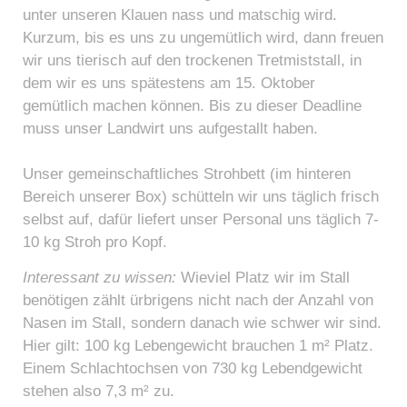
unter unseren Klauen nass und matschig wird.
Kurzum, bis es uns zu ungemütlich wird, dann freuen
wir uns tierisch auf den trockenen Tretmiststall, in
dem wir es uns spätestens am 15. Oktober
gemütlich machen können. Bis zu dieser Deadline
muss unser Landwirt uns aufgestallt haben.
Unser gemeinschaftliches Strohbett (im hinteren
Bereich unserer Box) schütteln wir uns täglich frisch
selbst auf, dafür liefert unser Personal uns täglich 7-
10 kg Stroh pro Kopf.
Interessant zu wissen:
Wieviel Platz wir im Stall
benötigen zählt ürbrigens nicht nach der Anzahl von
Nasen im Stall, sondern danach wie schwer wir sind.
Hier gilt: 100 kg Lebengewicht brauchen 1 m² Platz.
Einem Schlachtochsen von 730 kg Lebendgewicht
stehen also 7,3 m² zu.