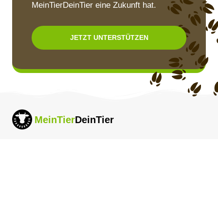
MeinTierDeinTier eine Zukunft hat.
JETZT UNTERSTÜTZEN
MeinTier
DeinTier
Die Wissensplattform über Tierhaltung, die jedem
offensteht.