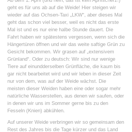
Ab dem 1. April (und nein, das ist kein Aprilscherz!)
geht es für uns ab auf die Weide! Hier steigen wir
wieder auf das Ochsen-Taxi „LKW“, aber dieses Mal
geht das schon viel besser, weil es nicht das erste
Mal ist und es nur eine halbe Stunde dauert. Die
Fahrt haben wir spätestens vergessen, wenn sich die
Hängertüren öffnen und wir das weite saftige Grün zu
Gesicht bekommen. Wir grasen auf „extensivem
Grünland“. Oder zu deutsch: Wir sind nur wenige
Tiere auf einundderselben Grünfläche, die kaum bis
gar nicht bearbeitet wird und wir leben in dieser Zeit
nur von dem, was auf der Weide wächst. Die
meisten dieser Weiden haben eine oder sogar mehr
natürliche Wasserstellen, aus denen wir saufen, oder
in denen wir uns im Sommer gerne bis zu den
Fesseln (Knien) abkühlen.
Auf unserer Weide verbringen wir so gemeinsam den
Rest des Jahres bis die Tage kürzer und das Land