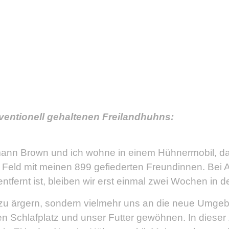
ventionell gehaltenen Freilandhuhns:
mann Brown und ich wohne in einem Hühnermobil, das
em Feld mit meinen 899 gefiederten Freundinnen. Be
ntfernt ist, bleiben wir erst einmal zwei Wochen in
ns zu ärgern, sondern vielmehr uns an die neue Um
n Schlafplatz und unser Futter gewöhnen. In dieser 