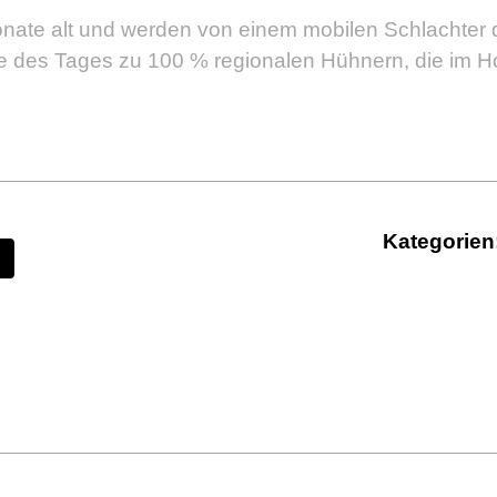
te alt und werden von einem mobilen Schlachter dire
es Tages zu 100 % regionalen Hühnern, die im Hof
Kategorien