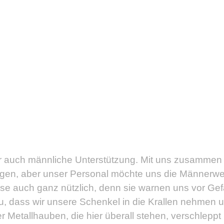
r auch männliche Unterstützung. Mit uns zusammen l
gen, aber unser Personal möchte uns die Männerwelt
älse auch ganz nützlich, denn sie warnen uns vor Gef
zu, dass wir unsere Schenkel in die Krallen nehmen 
r Metallhauben, die hier überall stehen, verschleppt