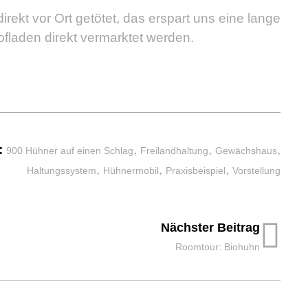
kt vor Ort getötet, das erspart uns eine lange
laden direkt vermarktet werden.
:
,
,
,
900 Hühner auf einen Schlag
Freilandhaltung
Gewächshaus
,
,
,
Haltungssystem
Hühnermobil
Praxisbeispiel
Vorstellung
Nächster Beitrag
Roomtour: Biohuhn