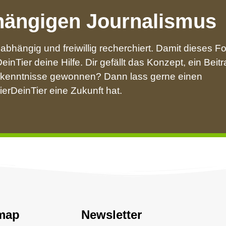
hängigen Journalismus
nabhängig und freiwillig recherchiert. Damit dieses F
inTier deine Hilfe. Dir gefällt das Konzept, ein Beitr
Erkenntnisse gewonnen? Dann lass gerne einen
erDeinTier eine Zukunft hat.
map
Newsletter