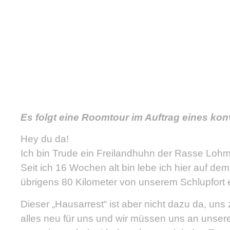
Es folgt eine Roomtour im Auftrag eines kon
Hey du da!
Ich bin Trude ein Freilandhuhn der Rasse Loh
Seit ich 16 Wochen alt bin lebe ich hier auf d
übrigens 80 Kilometer von unserem Schlupfort e
Dieser „Hausarrest“ ist aber nicht dazu da, u
alles neu für uns und wir müssen uns an unsere