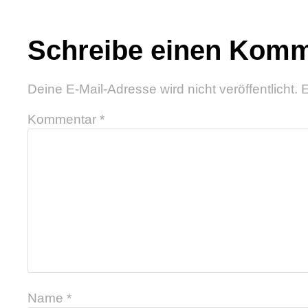
Schreibe einen Komm
Deine E-Mail-Adresse wird nicht veröffentlicht.
E
Kommentar
*
Name
*