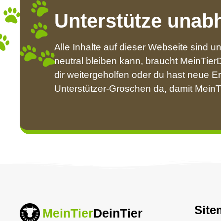
Unterstütze unab
Alle Inhalte auf dieser Webseite sind u
neutral bleiben kann, braucht MeinTierDe
dir weitergeholfen oder du hast neue 
Unterstützer-Groschen da, damit MeinTi
Site
MeinTier
DeinTier