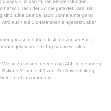
ir dieses Ei in den frühen Morgenstunden,
tomatisch nach der Sonne getaktet. Das hat
ngig sind: Eine Stunde nach Sonnenuntergang
wird auch auf Bio-Betrieben eingesetzt, aber
mer genascht haben, lockt uns unser Futter
hr rausgelassen. Pro Tag haben wir also
ie Wiese zu lassen, aber es hat Abhilfe gefunden
 lästigen Milben schützen. Zur Abwechslung
 (Hafer) und Luzernenheu.