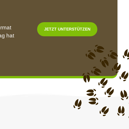
ormat
JETZT UNTERSTÜTZEN
ag hat