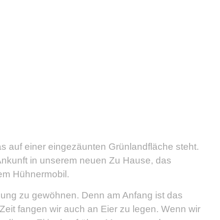
 auf einer eingezäunten Grünlandfläche steht.
i Ankunft in unserem neuen Zu Hause, das
 dem Hühnermobil.
gebung zu gewöhnen. Denn am Anfang ist das
Zeit fangen wir auch an Eier zu legen. Wenn wir