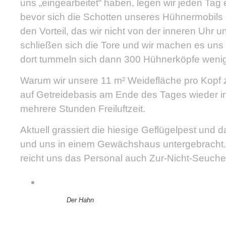
uns „eingearbeitet“ haben, legen wir jeden Tag
bevor sich die Schotten unseres Hühnermobils 
den Vorteil, das wir nicht von der inneren Uh
schließen sich die Tore und wir machen es uns
dort tummeln sich dann 300 Hühnerköpfe wenig
Warum wir unsere 11 m² Weidefläche pro Kopf 
auf Getreidebasis am Ende des Tages wieder in
mehrere Stunden Freiluftzeit.
Aktuell grassiert die hiesige Geflügelpest und 
und uns in einem Gewächshaus untergebracht. 
reicht uns das Personal auch Zur-Nicht-Seuchen
Der Hahn