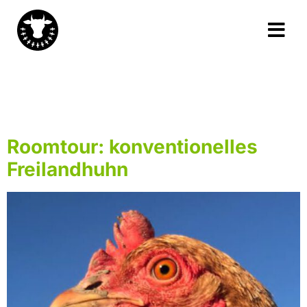
Schlagwort:
Haltungssystem
Roomtour: konventionelles
Freilandhuhn