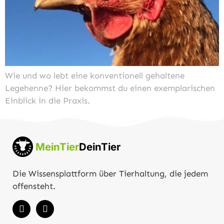
Wie und wo lebt eine konventionell gehaltene
Legehenne? Hier bekommst du einen exemplarischen
Einblick in die Praxis.
MeinTier
DeinTier
Die Wissensplattform über Tierhaltung, die jedem
offensteht.