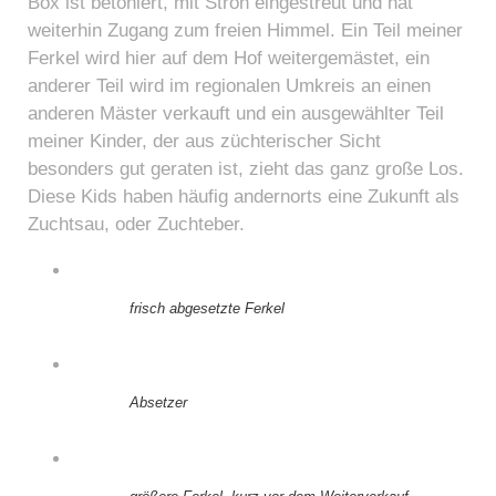
Box ist betoniert, mit Stroh eingestreut und hat
weiterhin Zugang zum freien Himmel. Ein Teil meiner
Ferkel wird hier auf dem Hof weitergemästet, ein
anderer Teil wird im regionalen Umkreis an einen
anderen Mäster verkauft und ein ausgewählter Teil
meiner Kinder, der aus züchterischer Sicht
besonders gut geraten ist, zieht das ganz große Los.
Diese Kids haben häufig andernorts eine Zukunft als
Zuchtsau, oder Zuchteber.
frisch abgesetzte Ferkel
Absetzer