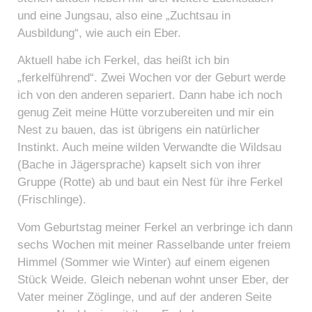
und eine Jungsau, also eine „Zuchtsau in
Ausbildung“, wie auch ein Eber.
Aktuell habe ich Ferkel, das heißt ich bin
„ferkelführend“. Zwei Wochen vor der Geburt werde
ich von den anderen separiert. Dann habe ich noch
genug Zeit meine Hütte vorzubereiten und mir ein
Nest zu bauen, das ist übrigens ein natürlicher
Instinkt. Auch meine wilden Verwandte die Wildsau
(Bache in Jägersprache) kapselt sich von ihrer
Gruppe (Rotte) ab und baut ein Nest für ihre Ferkel
(Frischlinge).
Vom Geburtstag meiner Ferkel an verbringe ich dann
sechs Wochen mit meiner Rasselbande unter freiem
Himmel (Sommer wie Winter) auf einem eigenen
Stück Weide. Gleich nebenan wohnt unser Eber, der
Vater meiner Zöglinge, und auf der anderen Seite