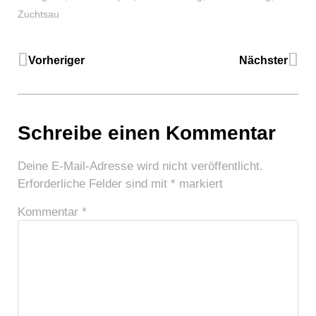
Zuchtsau
Vorheriger
Nächster
Schreibe einen Kommentar
Deine E-Mail-Adresse wird nicht veröffentlicht.
Erforderliche Felder sind mit
*
markiert
Kommentar
*