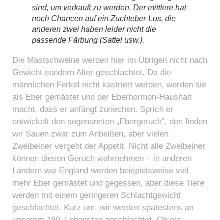
sind, um verkauft zu werden. Der mittlere hat
noch Chancen auf ein Zuchteber-Los, die
anderen zwei haben leider nicht die
passende Färbung (Sattel usw.).
Die Mastschweine werden hier im Übrigen nicht nach
Gewicht sondern Alter geschlachtet. Da die
männlichen Ferkel nicht kastriert werden, werden sie
als Eber gemästet und der Eberhormon-Haushalt
macht, dass er anfängt zuriechen. Sprich er
entwickelt den sogenannten „Ebergeruch“, den finden
wir Sauen zwar zum Anbeißen, aber vielen
Zweibeiner vergeht der Appetit. Nicht alle Zweibeiner
können diesen Geruch wahrnehmen – in anderen
Ländern wie England werden beispielsweise viel
mehr Eber gemästet und gegessen, aber diese Tiere
werden mit einem geringeren Schlachtgewicht
geschlachtet. Kurz um, wir werden spätestens an
unserem 180. Lebenstag geschlachtet. Ob ein