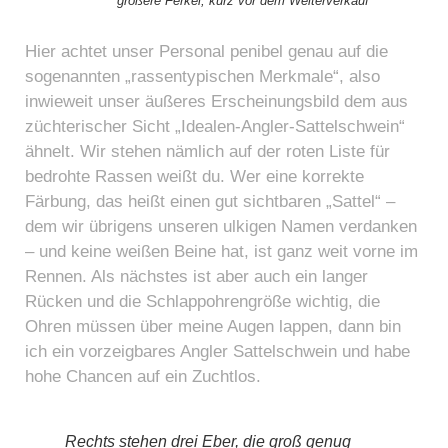
größere Ferkel, kurz vor dem Weiterverkauf
Hier achtet unser Personal penibel genau auf die
sogenannten „rassentypischen Merkmale“, also
inwieweit unser äußeres Erscheinungsbild dem aus
züchterischer Sicht „Idealen-Angler-Sattelschwein“
ähnelt. Wir stehen nämlich auf der roten Liste für
bedrohte Rassen weißt du. Wer eine korrekte
Färbung, das heißt einen gut sichtbaren „Sattel“ –
dem wir übrigens unseren ulkigen Namen verdanken
– und keine weißen Beine hat, ist ganz weit vorne im
Rennen. Als nächstes ist aber auch ein langer
Rücken und die Schlappohrengröße wichtig, die
Ohren müssen über meine Augen lappen, dann bin
ich ein vorzeigbares Angler Sattelschwein und habe
hohe Chancen auf ein Zuchtlos.
Rechts stehen drei Eber, die groß genug