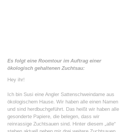
Es folgt eine Roomtour im Auftrag einer
ökologisch gehaltenen Zuchtsau:
Hey ihr!
Ich bin Susi eine Angler Sattenschweindame aus
ökologischem Hause. Wir haben alle einen Namen
und sind herdbuchgeführt. Das heißt wir haben alle
gesonderte Papiere, die belegen, dass wir
reinrassige Zuchtsauen sind. Hinter diesem „alle“
stehen aktuell neben mir drei weitere Zuchtsauen