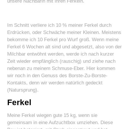
unsere Nachbarin mit ihren Ferkeln.
Im Schnitt verliere ich 10 % meiner Ferkel durch
Erdrücken, oder Schwäche meiner Kleinen. Meistens
bekomme ich 10 Ferkel pro Wurf groß. Wenn meine
Ferkel 6 Wochen alt sind und abgesetzt, also von der
Milchbar entwöhnt werden, werde ich nach kurzer
Zeit wieder empfänglich (rauschig) und ziehe nach
nebenan zu meinem Schmuse-Eber. Hier kommen
wir noch in den Genuss des Borste-Zu-Borste-
Kontakts, denn wir werden natürlich gedeckt
(Natursprung).
Ferkel
Meine Ferkel wiegen gute 15 kg, wenn sie
gemeinsam in eine Aufzuchtbox umziehen. Diese