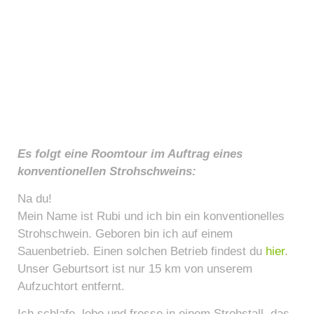
Es folgt eine Roomtour im Auftrag eines
konventionellen Strohschweins:
Na du!
Mein Name ist Rubi und ich bin ein konventionelles
Strohschwein. Geboren bin ich auf einem
Sauenbetrieb. Einen solchen Betrieb findest du
hier
.
Unser Geburtsort ist nur 15 km von unserem
Aufzuchtort entfernt.
Ich schlafe, lebe und fresse in einem Strohstall, das