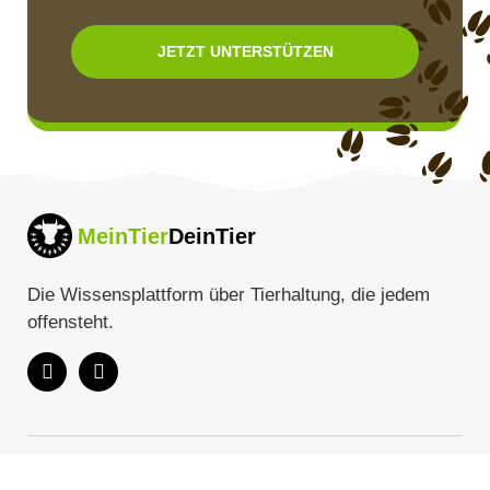
JETZT UNTERSTÜTZEN
MeinTier
DeinTier
Die Wissensplattform über Tierhaltung, die jedem
offensteht.